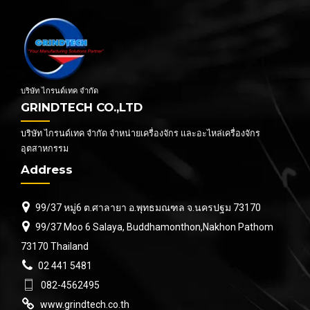
บริษัท ไกรนด์เทค จำกัด
GRINDTECH CO.,LTD
บริษัท ไกรนด์เทค จำกัด จำหน่ายเครื่องจักร และอะไหล่เครื่องจักร
อุตสาหกรรม
Address
99/37 หมู่6 ต.ศาลายา อ.พุทธมณฑล จ.นครปฐม 73170
99/37 Moo 6 Salaya, Buddhamonthon,Nakhon Pathom
73170 Thailand
02 441 5481
082-4562495
www.grindtech.co.th